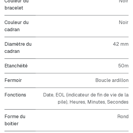
Couleur du
Noir
bracelet
Couleur du
Noir
cadran
Diamètre du
42 mm
cadran
Etanchéité
50m
Fermoir
Boucle ardillon
Fonctions
Date, EOL (indicateur de fin de vie de la
pile), Heures, Minutes, Secondes
Forme du
Rond
boitier