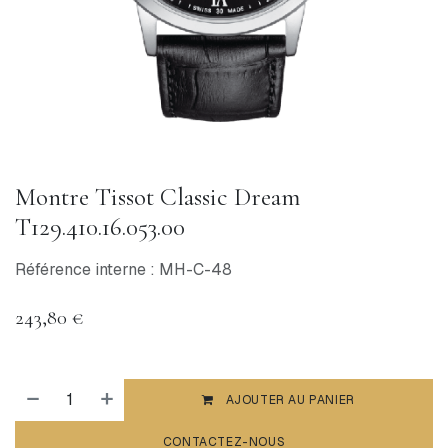
Montre Tissot Classic Dream
T129.410.16.053.00
Référence interne : MH-C-48
243,80
€
AJOUTER AU PANIER
CONTACTEZ-NOUS