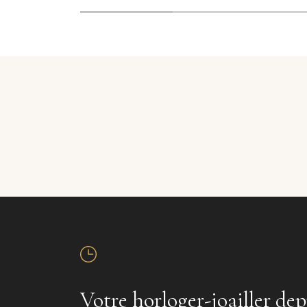
Votre horloger-joailler dep