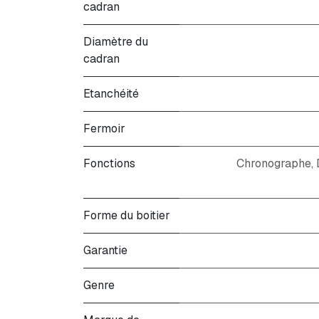
cadran
Diamètre du
cadran
Etanchéité
Fermoir
Fonctions
Chronographe, D
Forme du boitier
Garantie
Genre