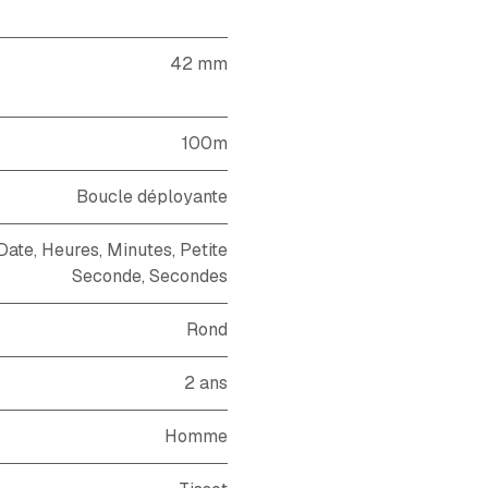
42 mm
100m
Boucle déployante
ate, Heures, Minutes, Petite
Seconde, Secondes
Rond
2 ans
Homme