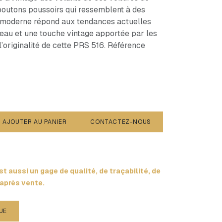
 boutons poussoirs qui ressemblent à des
n moderne répond aux tendances actuelles
eau et une touche vintage apportée par les
 l’originalité de cette PRS 516. Référence
AJOUTER AU PANIER
CONTACTEZ-NOUS
t aussi un gage de qualité, de traçabilité, de
 après vente.
UE