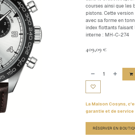
courses ainsi que les
pistons. Cette versio
avec sa forme en tonn
index flottants faisant
interne : MH-C-274
409,09
€
La Maison Cosyns, c'es
garantie et de service
RÉSERVER EN BOUTIQ