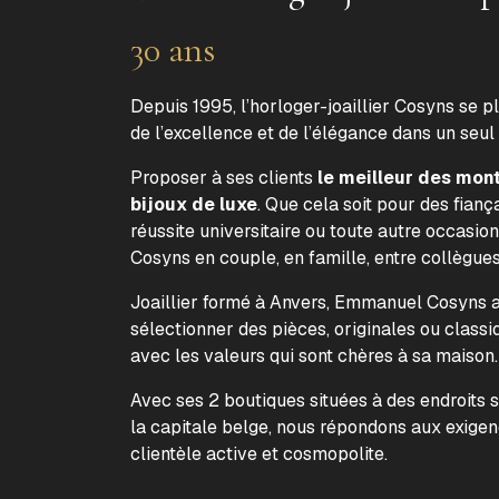
30 ans
Depuis 1995, l’horloger-joaillier Cosyns se p
de l’excellence et de l’élégance dans un seul
Proposer à ses clients
le meilleur des mon
bijoux de luxe
. Que cela soit pour des fiança
réussite universitaire ou toute autre occasion
Cosyns en couple, en famille, entre collègue
Joaillier formé à Anvers, Emmanuel Cosyns a 
sélectionner des pièces, originales ou classi
avec les valeurs qui sont chères à sa maison
Avec ses 2 boutiques situées à des endroits 
la capitale belge, nous répondons aux exige
clientèle active et cosmopolite.