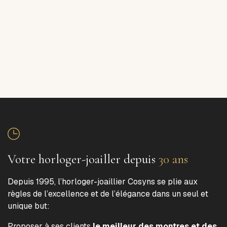
Votre horloger-joailler depuis
30 ans
Depuis 1995, l’horloger-joaillier Cosyns se plie aux
règles de l’excellence et de l’élégance dans un seul et
unique but:
Proposer à ses clients
le meilleur des montres et des