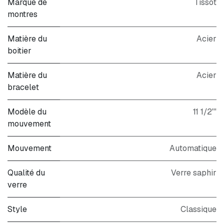
Marque de
Tissot
montres
Matière du
Acier
boitier
Matière du
Acier
bracelet
Modèle du
11 1/2'''
mouvement
Mouvement
Automatique
Qualité du
Verre saphir
verre
Style
Classique