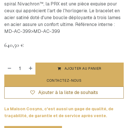
spiral Nivachron™, la PRX est une pièce exquise pour
ceux qui apprécient l'art de l'horlogerie. Le bracelet en
acier satiné doté d'une boucle déployante à trois lames
en acier assure un confort ultime. Référence interne :
MD-AC-399>MD-AC-399
640,50
€
AJOUTER AU PANIER
CONTACTEZ-NOUS
Ajouter à la liste de souhaits
La Maison Cosyns, c'est aussi un gage de qualité, de
traçabilité, de garantie et de service après vente.