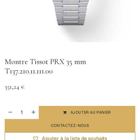
Montre Tissot PRX 35 mm
T137.210.11.111.00
351,24
€
AJOUTER AU PANIER
CONTACTEZ-NOUS
Ajouter à la liste de souhaits