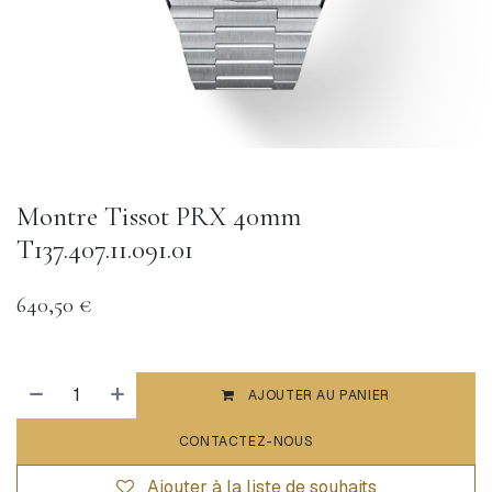
Montre Tissot PRX 40mm
T137.407.11.091.01
640,50
€
AJOUTER AU PANIER
CONTACTEZ-NOUS
Ajouter à la liste de souhaits