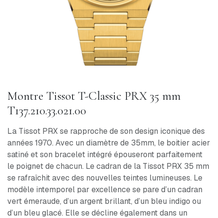
Montre Tissot T-Classic PRX 35 mm
T137.210.33.021.00
La Tissot PRX se rapproche de son design iconique des
années 1970. Avec un diamètre de 35mm, le boitier acier
satiné et son bracelet intégré épouseront parfaitement
le poignet de chacun. Le cadran de la Tissot PRX 35 mm
se rafraîchit avec des nouvelles teintes lumineuses. Le
modèle intemporel par excellence se pare d’un cadran
vert émeraude, d’un argent brillant, d’un bleu indigo ou
d’un bleu glacé. Elle se décline également dans un