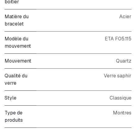
boitier
Matière du
Acier
bracelet
Modèle du
ETA F05.115
mouvement
Mouvement
Quartz
Qualité du
Verre saphir
verre
Style
Classique
Type de
Montres
produits