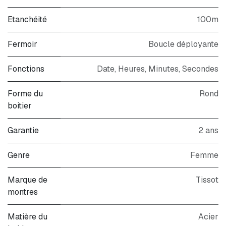
Etanchéité
100m
Fermoir
Boucle déployante
Fonctions
Date, Heures, Minutes, Secondes
Forme du
Rond
boitier
Garantie
2 ans
Genre
Femme
Marque de
Tissot
montres
Matière du
Acier