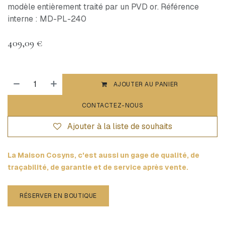
modèle entièrement traité par un PVD or. Référence
interne : MD-PL-240
409,09
€
AJOUTER AU PANIER
CONTACTEZ-NOUS
Ajouter à la liste de souhaits
La Maison Cosyns, c'est aussi un gage de qualité, de
traçabilité, de garantie et de service après vente.
RÉSERVER EN BOUTIQUE