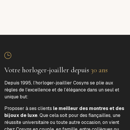
Votre horloger-joailler depuis
30 ans
Depuis 1995, l’horloger-joaillier Cosyns se plie aux
règles de l’excellence et de l’élégance dans un seul et
unique but:
Proposer à ses clients
le meilleur des montres et des
bijoux de luxe
. Que cela soit pour des fiançailles, une
réussite universitaire ou toute autre occasion, on vient
chez Cosyns en couple, en famille, entre collègues ou