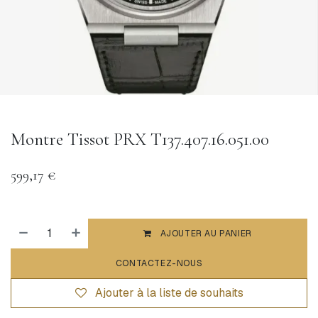
Montre Tissot PRX T137.407.16.051.00
599,17
€
AJOUTER AU PANIER
CONTACTEZ-NOUS
Ajouter à la liste de souhaits