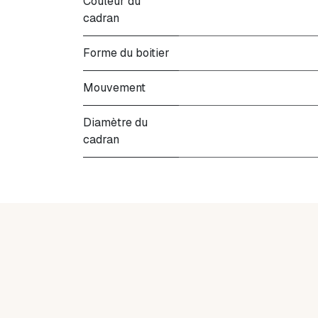
Couleur du
cadran
Forme du boitier
Mouvement
Diamètre du
cadran