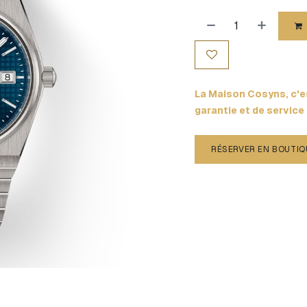
La Maison Cosyns, c'es
garantie et de service
RÉSERVER EN BOUTIQ