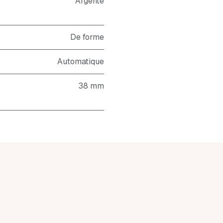
Argenté
De forme
Automatique
38 mm