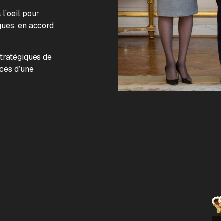
l’oeil pour
ques, en accord
.
stratégiques de
nces d’une