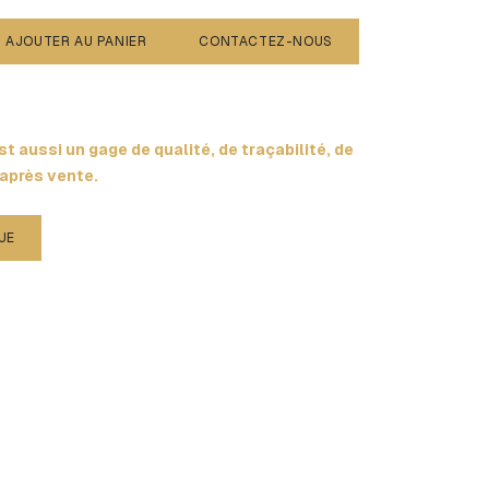
AJOUTER AU PANIER
CONTACTEZ-NOUS
t aussi un gage de qualité, de traçabilité, de
 après vente.
UE