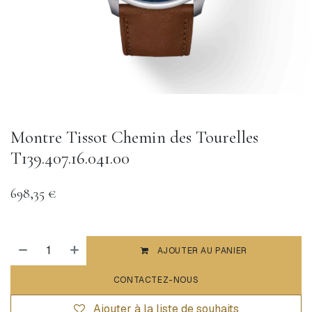
Montre Tissot Chemin des Tourelles
T139.407.16.041.00
698,35
€
AJOUTER AU PANIER
CONTACTEZ-NOUS
Ajouter à la liste de souhaits