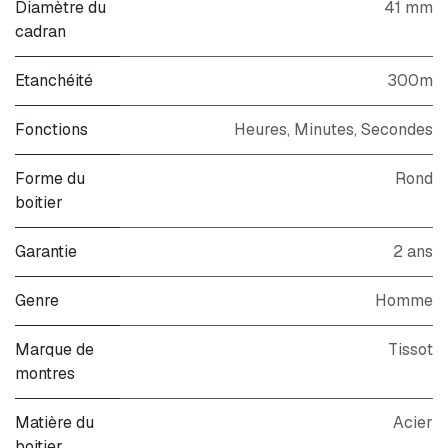
Diamètre du
41 mm
cadran
Etanchéité
300m
Fonctions
Heures, Minutes, Secondes
Forme du
Rond
boitier
Garantie
2 ans
Genre
Homme
Marque de
Tissot
montres
Matière du
Acier
boitier