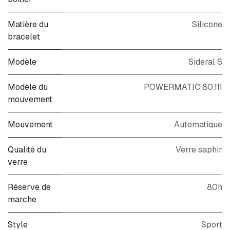
Matière du
Silicone
bracelet
Modèle
Sideral S
Modèle du
POWERMATIC 80.111
mouvement
Mouvement
Automatique
Qualité du
Verre saphir
verre
Réserve de
80h
marche
Style
Sport