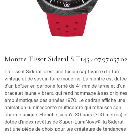
Montre Tissot Sideral S T145.407.97.057.02
La Tissot Sideral, c'est une fusion captivante d'allure
vintage et de savoir-faire moderne. La montre est dotée
d'un boîtier en carbone forgé de 41 mm de large et d'un
bracelet jaune vibrant, qui rend hommage à ses origines
emblématiques des années 1970. Le cadran affiche une
animation luminescente multicolore qui rehausse son
charme unique. Étanche jusqu'à 30 bars (300 mètres) et
dotée d'index revêtus de Super-LumiNova®, la Sideral
est une pièce de choix pour les créateurs de tendances