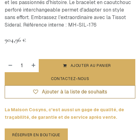
et les passionnés d'histoire. Le bracelet en caoutchouc
perforé interchangeable permet d'adapter son style
sans effort. Embrassez l'extraordinaire avec la Tissot
Sideral. Référence interne : MH-SIL-176
904,96
€
AJOUTER AU PANIER
CONTACTEZ-NOUS
Ajouter à la liste de souhaits
La Maison Cosyns, c'est aussi un gage de qualité, de
traçabilité, de garantie et de service après vente.
RÉSERVER EN BOUTIQUE