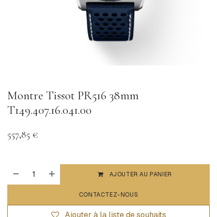
Montre Tissot PR516 38mm
T149.407.16.041.00
557,85
€
AJOUTER AU PANIER
CONTACTEZ-NOUS
Ajouter à la liste de souhaits