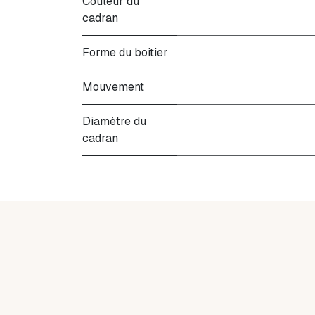
Couleur du
cadran
Forme du boitier
Mouvement
Diamètre du
cadran