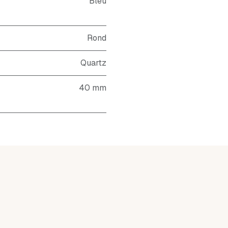
Bleu
Rond
Quartz
40 mm