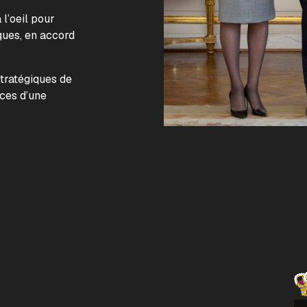
l’oeil pour
ques, en accord
.
stratégiques de
nces d’une