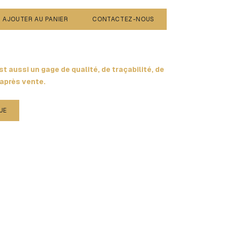
AJOUTER AU PANIER
CONTACTEZ-NOUS
t aussi un gage de qualité, de traçabilité, de
 après vente.
UE