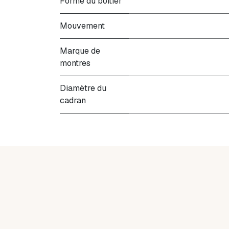
Forme du boitier
Mouvement
Marque de
montres
Diamètre du
cadran