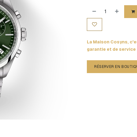
La Maison Cosyns, c'es
garantie et de service
RÉSERVER EN BOUTIQ