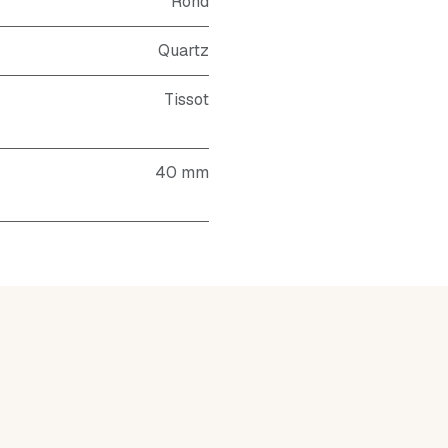
Rond
Quartz
Tissot
40 mm