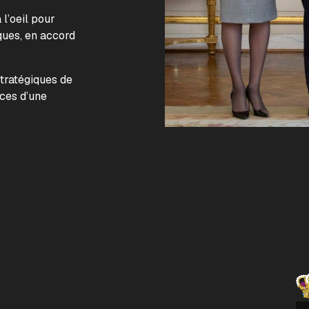
l’oeil pour
ques, en accord
.
stratégiques de
nces d’une