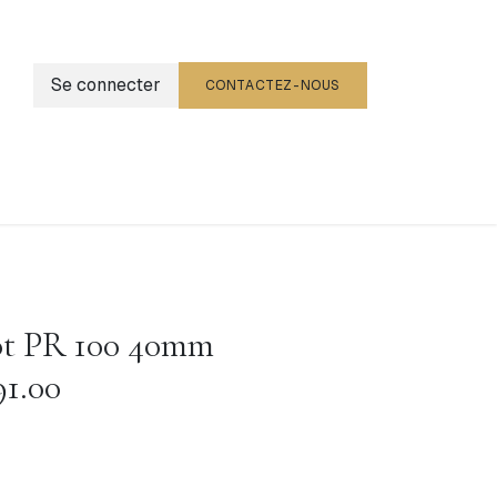
Se connecter
CONTACTEZ-NOUS
g
Événements
ot PR 100 40mm
91.00