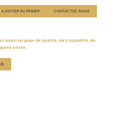
AJOUTER AU PANIER
CONTACTEZ-NOUS
t aussi un gage de qualité, de traçabilité, de
 après vente.
UE