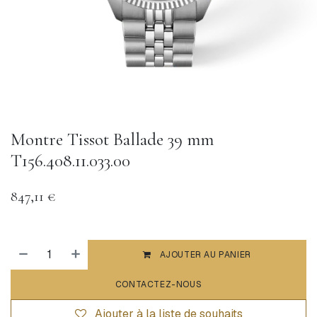
Montre Tissot Ballade 39 mm
T156.408.11.033.00
847,11
€
AJOUTER AU PANIER
CONTACTEZ-NOUS
Ajouter à la liste de souhaits