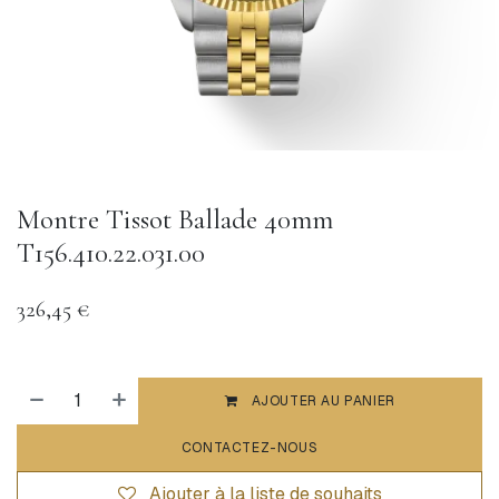
Montre Tissot Ballade 40mm
T156.410.22.031.00
326,45
€
AJOUTER AU PANIER
CONTACTEZ-NOUS
Ajouter à la liste de souhaits