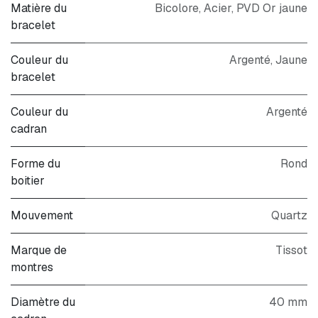
Matière du
Bicolore
,
Acier
,
PVD Or jaune
bracelet
Couleur du
Argenté
,
Jaune
bracelet
Couleur du
Argenté
cadran
Forme du
Rond
boitier
Mouvement
Quartz
Marque de
Tissot
montres
Diamètre du
40 mm