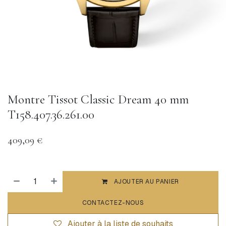
Montre Tissot Classic Dream 40 mm
T158.407.36.261.00
409,09
€
AJOUTER AU PANIER
CONTACTEZ-NOUS
Ajouter à la liste de souhaits