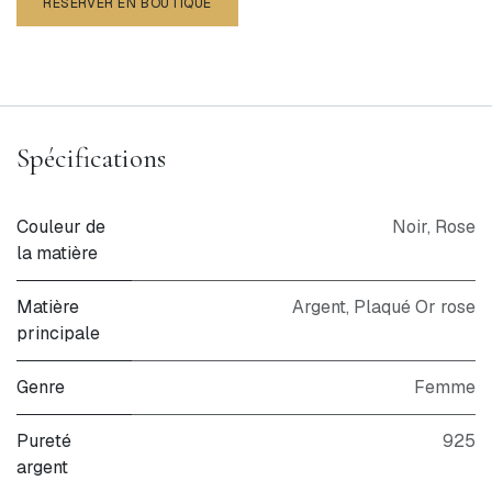
RÉSERVER EN BOUTIQUE
Spécifications
Couleur de
Noir
,
Rose
la matière
Matière
Argent
,
Plaqué Or rose
principale
Genre
Femme
Pureté
925
argent