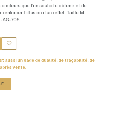
s couleurs que l’on souhaite obtenir et de
enforcer l’illusion d’un reflet. Taille M
BA-AG-706
t aussi un gage de qualité, de traçabilité, de
 après vente.
UE