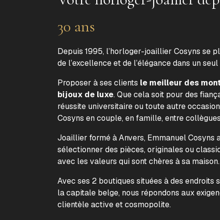
30 ans
Depuis 1995, l’horloger-joaillier Cosyns se p
de l’excellence et de l’élégance dans un seul
Proposer à ses clients
le meilleur des mon
bijoux de luxe
. Que cela soit pour des fiança
réussite universitaire ou toute autre occasion
Cosyns en couple, en famille, entre collègue
Joaillier formé à Anvers, Emmanuel Cosyns a 
sélectionner des pièces, originales ou classi
avec les valeurs qui sont chères à sa maison
Avec ses 2 boutiques situées à des endroits 
la capitale belge, nous répondons aux exige
clientèle active et cosmopolite.