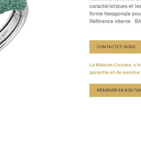
caractéristiques et le
forme hexagonale pour r
Référence interne :
CONTACTEZ-NOUS
La Maison Cosyns, c'es
garantie et de service
RÉSERVER EN BOUTIQ