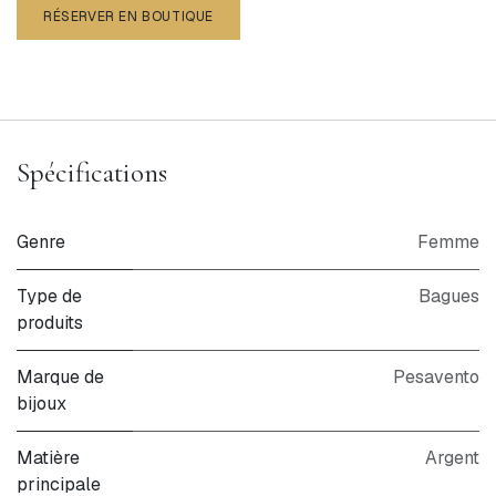
RÉSERVER EN BOUTIQUE
Spécifications
Genre
Femme
Type de
Bagues
produits
Marque de
Pesavento
bijoux
Matière
Argent
principale