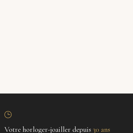
Votre horloger-joailler depuis
30 ans