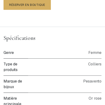
RÉSERVER EN BOUTIQUE
Spécifications
Genre
Femme
Type de
Colliers
produits
Marque de
Pesavento
bijoux
Matière
Or rose
principale