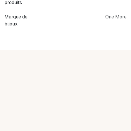
produits
Marque de
One More
bijoux