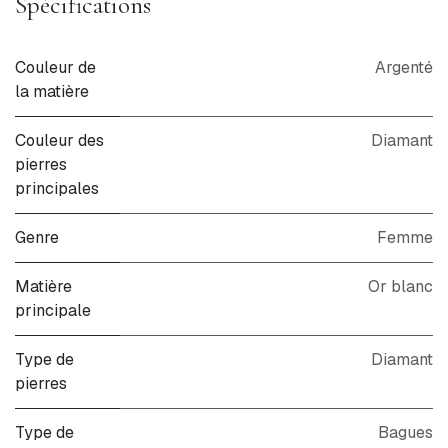
Spécifications
Couleur de
Argenté
la matière
Couleur des
Diamant
pierres
principales
Genre
Femme
Matière
Or blanc
principale
Type de
Diamant
pierres
Type de
Bagues