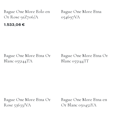
Bague One More Eolo en
Bague One More Etna
Or Rose 91Z706/A
054697VA
1.533,06
€
Bague One More Etna Or
Bague One More Etna Or
Blanc 055144TA
Blanc 055144TT
Bague One More Etna Or
Bague One More Etna en
Rose 53633/VA
Or Blanc 050452YA