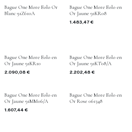
Bague One More Eolo Or
Bague One More Eolo en
Blanc 91Z610A
Or Jaune 91KR08
1.483,47
€
Bague One More Eolo en
Bague One More Eolo en
Or Jaune 91KR10
Or Jaune 91KT08/A
2.090,08
€
2.202,48
€
Bague One More Eolo en
Bague One More Eolo en
Or Jaune 91MM06/A
Or Rose 061348
1.607,44
€