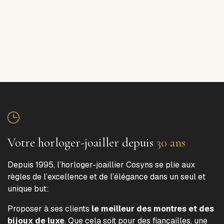
Votre horloger-joailler depuis
30 ans
Depuis 1995, l’horloger-joaillier Cosyns se plie aux
règles de l’excellence et de l’élégance dans un seul et
unique but:
Proposer à ses clients
le meilleur des montres et des
bijoux de luxe
. Que cela soit pour des fiançailles, une