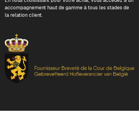
En nous choisissant pour votre achat, vous accédez à un
accompagnement haut de gamme à tous les stades de
la relation client.