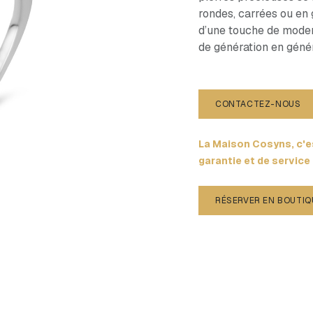
rondes, carrées ou en 
d’une touche de modern
de génération en géné
CONTACTEZ-NOUS
La Maison Cosyns, c'es
garantie et de service
RÉSERVER EN BOUTIQ