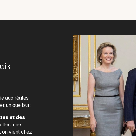
uis
lie aux règles
 et unique but:
tres et des
illes, une
, on vient chez