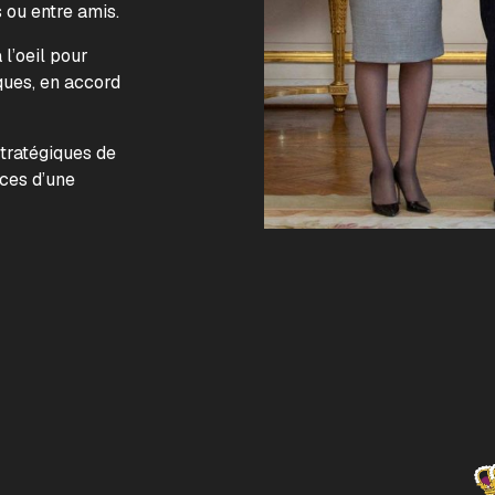
s ou entre amis.
l’oeil pour
ques, en accord
.
stratégiques de
nces d’une