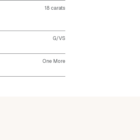
18 carats
G/VS
One More