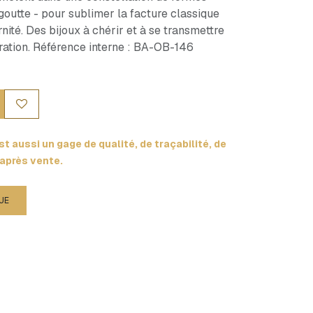
goutte - pour sublimer la facture classique
ité. Des bijoux à chérir et à se transmettre
ration. Référence interne : BA-OB-146
t aussi un gage de qualité, de traçabilité, de
 après vente.
UE