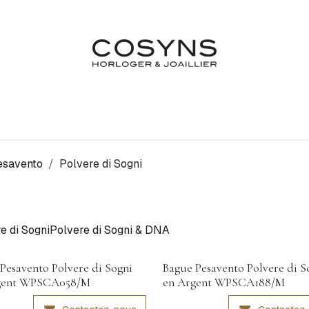
Nos Marques
Atelier
Fiançailles & Mariages
Blo
esavento
Polvere di Sogni
e di Sogni
Polvere di Sogni & DNA
Pesavento Polvere di Sogni
Bague Pesavento Polvere di S
gent WPSCA058/M
en Argent WPSCA188/M