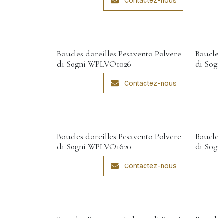
Contactez-nous
Boucles d'oreilles Pesavento Polvere
Boucle
di Sogni WPLVO1026
di So
Contactez-nous
Boucles d'oreilles Pesavento Polvere
Boucle
di Sogni WPLVO1620
di So
Contactez-nous