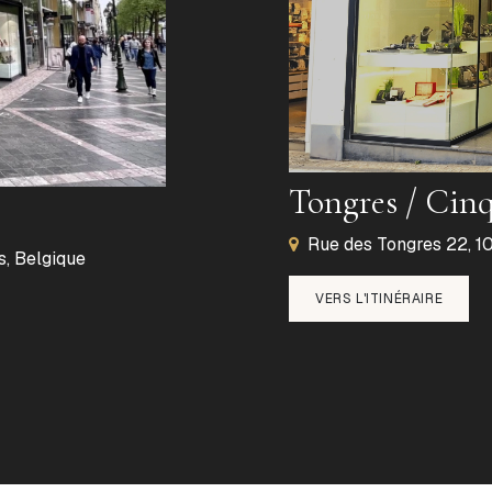
Tongres / Cin
Rue des Tongres 22, 10
s, Belgique
VERS L'ITINÉRAIRE