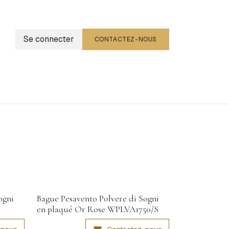
Se connecter
CONTACTEZ-NOUS
g
Événements
ogni
Bague Pesavento Polvere di Sogni
en plaqué Or Rose WPLVA1750/S