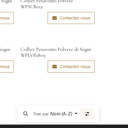
 Sogni
Collier Pesavento Polvere
WPSCB012
-nous
Contactez-nous
Sogni
Collier Pesavento Polvere di Sogni
WPLVE1809
-nous
Contactez-nous
Nom (A-Z)
Trier par: