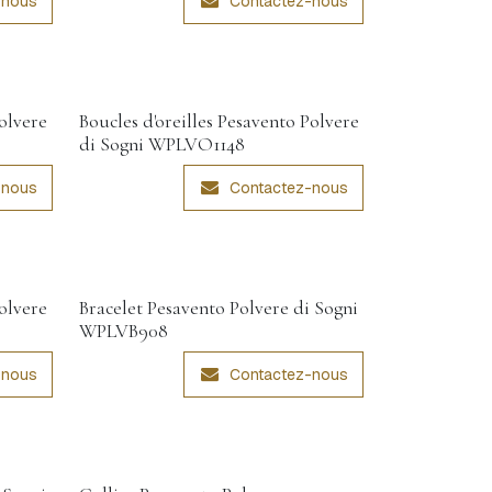
-nous
Contactez-nous
Polvere
Boucles d'oreilles Pesavento Polvere
di Sogni WPLVO1148
-nous
Contactez-nous
Polvere
Bracelet Pesavento Polvere di Sogni
WPLVB908
-nous
Contactez-nous