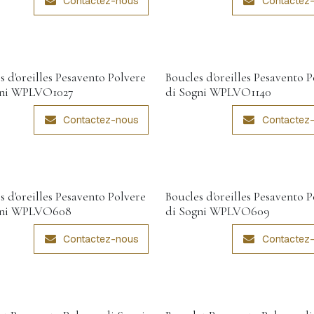
Contactez-nous
Contactez
s d'oreilles Pesavento Polvere
Boucles d'oreilles Pesavento 
gni WPLVO1027
di Sogni WPLVO1140
Contactez-nous
Contactez
s d'oreilles Pesavento Polvere
Boucles d'oreilles Pesavento 
gni WPLVO608
di Sogni WPLVO609
Contactez-nous
Contactez