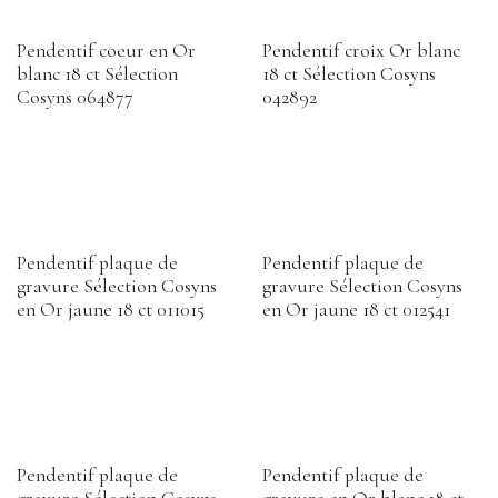
Pendentif coeur en Or
Pendentif croix Or blanc
blanc 18 ct Sélection
18 ct Sélection Cosyns
Cosyns 064877
042892
Pendentif plaque de
Pendentif plaque de
gravure Sélection Cosyns
gravure Sélection Cosyns
en Or jaune 18 ct 011015
en Or jaune 18 ct 012541
Pendentif plaque de
Pendentif plaque de