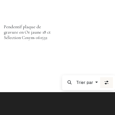
Pendentif plaque de
gravure en Or jaune 18 ct
Sélection Cosyns 061532
Trier par