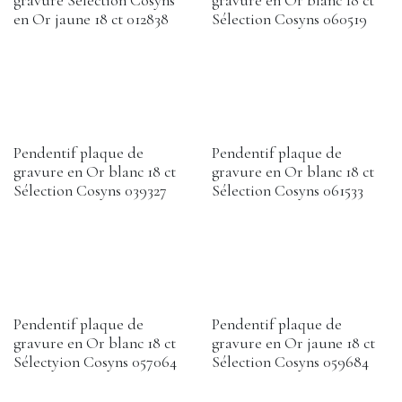
gravure Sélection Cosyns
gravure en Or blanc 18 ct
en Or jaune 18 ct 012838
Sélection Cosyns 060519
Pendentif plaque de
Pendentif plaque de
gravure en Or blanc 18 ct
gravure en Or blanc 18 ct
Sélection Cosyns 039327
Sélection Cosyns 061533
Pendentif plaque de
Pendentif plaque de
gravure en Or blanc 18 ct
gravure en Or jaune 18 ct
Sélectyion Cosyns 057064
Sélection Cosyns 059684