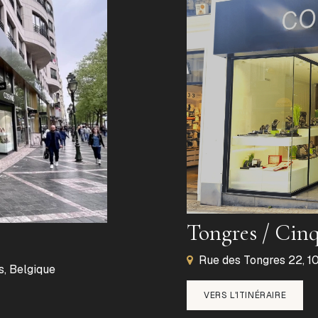
Tongres / Cin
Rue des Tongres 22, 10
s, Belgique
VERS L'ITINÉRAIRE