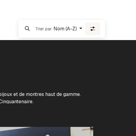
Nom (A-Z)
Trier par:
ijoux et de montres haut de gamme.
Cinquantenaire.