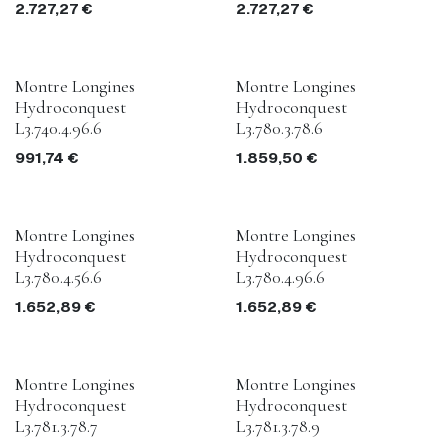
2.727,27
€
2.727,27
€
Montre Longines
Montre Longines
Hydroconquest
Hydroconquest
L3.740.4.96.6
L3.780.3.78.6
991,74
€
1.859,50
€
Montre Longines
Montre Longines
Hydroconquest
Hydroconquest
L3.780.4.56.6
L3.780.4.96.6
1.652,89
€
1.652,89
€
Montre Longines
Montre Longines
Hydroconquest
Hydroconquest
L3.781.3.78.7
L3.781.3.78.9