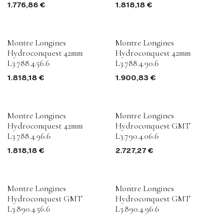
1.776,86
€
1.818,18
€
Montre Longines
Montre Longines
Hydroconquest 42mm
Hydroconquest 42mm
L3.788.4.56.6
L3.788.4.90.6
1.818,18
€
1.900,83
€
Montre Longines
Montre Longines
Hydroconquest 42mm
Hydroconquest GMT
L3.788.4.96.6
L3.790.4.06.6
1.818,18
€
2.727,27
€
Montre Longines
Montre Longines
Hydroconquest GMT
Hydroconquest GMT
L3.890.4.56.6
L3.890.4.96.6