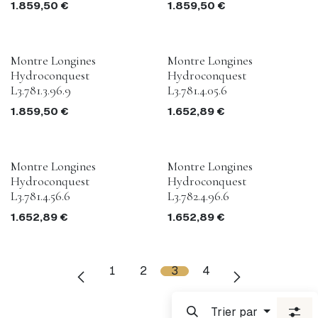
1.859,50
€
1.859,50
€
Montre Longines
Montre Longines
Hydroconquest
Hydroconquest
L3.781.3.96.9
L3.781.4.05.6
1.859,50
€
1.652,89
€
Montre Longines
Montre Longines
Hydroconquest
Hydroconquest
L3.781.4.56.6
L3.782.4.96.6
1.652,89
€
1.652,89
€
1
2
3
4
Trier par