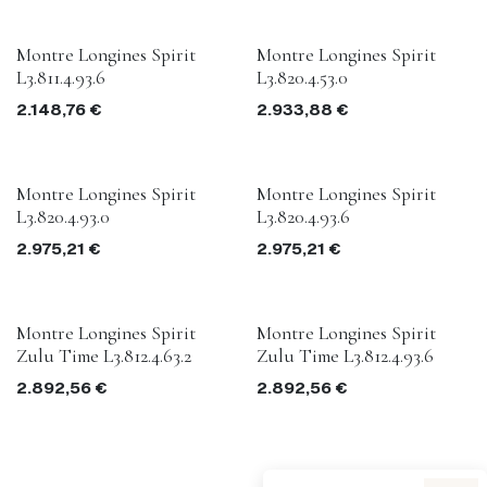
Montre Longines Spirit
Montre Longines Spirit
L3.811.4.93.6
L3.820.4.53.0
2.148,76
€
2.933,88
€
Montre Longines Spirit
Montre Longines Spirit
L3.820.4.93.0
L3.820.4.93.6
2.975,21
€
2.975,21
€
Montre Longines Spirit
Montre Longines Spirit
Zulu Time L3.812.4.63.2
Zulu Time L3.812.4.93.6
2.892,56
€
2.892,56
€