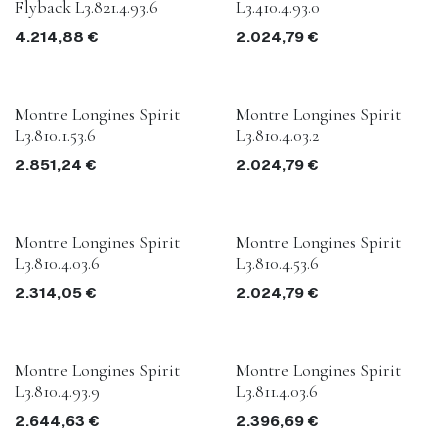
Flyback L3.821.4.93.6
L3.410.4.93.0
4.214,88
€
2.024,79
€
Montre Longines Spirit
Montre Longines Spirit
L3.810.1.53.6
L3.810.4.03.2
2.851,24
€
2.024,79
€
Montre Longines Spirit
Montre Longines Spirit
L3.810.4.03.6
L3.810.4.53.6
2.314,05
€
2.024,79
€
Montre Longines Spirit
Montre Longines Spirit
L3.810.4.93.9
L3.811.4.03.6
2.644,63
€
2.396,69
€