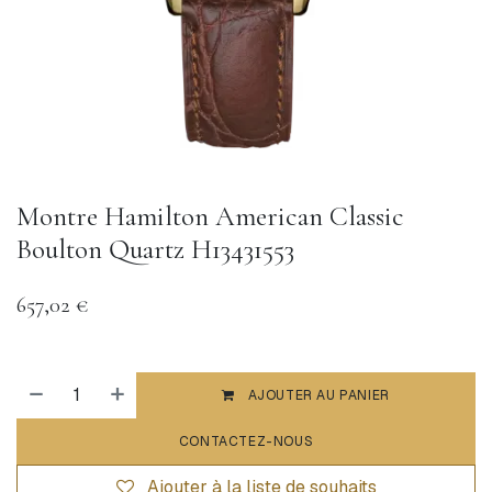
Montre Hamilton American Classic
Boulton Quartz H13431553
657,02
€
AJOUTER AU PANIER
CONTACTEZ-NOUS
Ajouter à la liste de souhaits