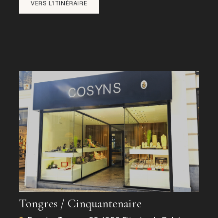
VERS L'ITINÉRAIRE
Tongres / Cinquantenaire