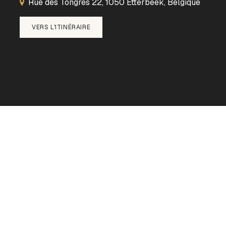
Rue des Tongres 22, 1050 Etterbeek, Belgique
VERS L'ITINÉRAIRE