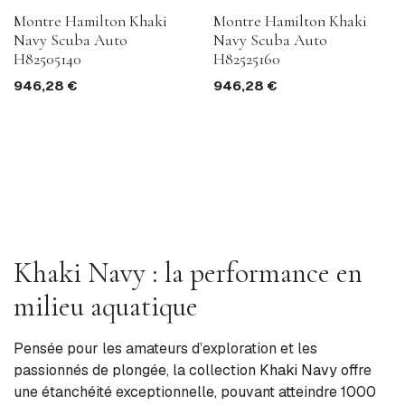
Montre Hamilton Khaki
Montre Hamilton Khaki
Navy Scuba Auto
Navy Scuba Auto
H82505140
H82525160
946,28
€
946,28
€
Khaki Navy : la performance en
milieu aquatique
Pensée pour les amateurs d’exploration et les
passionnés de plongée, la collection
Khaki Navy
offre
une étanchéité exceptionnelle, pouvant atteindre 1000