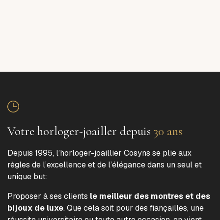
Votre horloger-joailler depuis
30 ans
Depuis 1995, l’horloger-joaillier Cosyns se plie aux
règles de l’excellence et de l’élégance dans un seul et
unique but:
Proposer à ses clients
le meilleur des montres et des
bijoux de luxe
. Que cela soit pour des fiançailles, une
réussite universitaire ou toute autre occasion, on vient