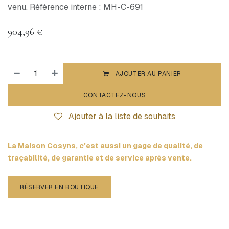
venu. Référence interne : MH-C-691
904,96
€
AJOUTER AU PANIER
CONTACTEZ-NOUS
Ajouter à la liste de souhaits
La Maison Cosyns, c'est aussi un gage de qualité, de
traçabilité, de garantie et de service après vente.
RÉSERVER EN BOUTIQUE