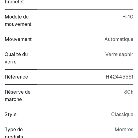
bracelet
Modèle du
H-10
mouvement
Mouvement
Automatique
Qualité du
Verre saphir
verre
Référence
H42445551
Réserve de
80h
marche
Style
Classique
Type de
Montres
produits