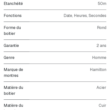
Etanchéité
50m
Fonctions
Date, Heures, Secondes
Forme du
Rond
boitier
Garantie
2 ans
Genre
Homme
Marque de
Hamilton
montres
Matière du
Acier
boitier
Matière du
Cuir