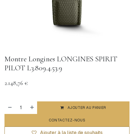
Montre Longines LONGINES SPIRIT
PILOT L3.809.4.53.9
2.148,76
€
AJOUTER AU PANIER
CONTACTEZ-NOUS
Ajouter à la liste de souhaits