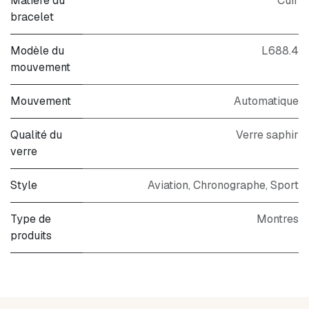
Matière du
Cuir
bracelet
Modèle du
L688.4
mouvement
Mouvement
Automatique
Qualité du
Verre saphir
verre
Style
Aviation
,
Chronographe
,
Sport
Type de
Montres
produits