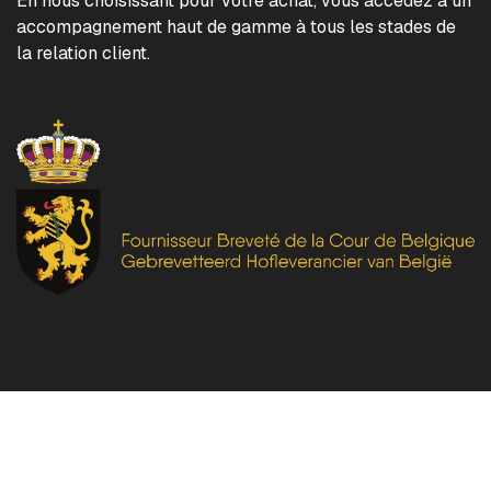
En nous choisissant pour votre achat, vous accédez à un
accompagnement haut de gamme à tous les stades de
la relation client.