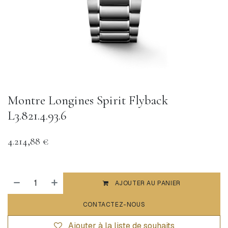
Montre Longines Spirit Flyback
L3.821.4.93.6
4.214,88
€
AJOUTER AU PANIER
CONTACTEZ-NOUS
Ajouter à la liste de souhaits