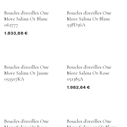
Boucles d'oreilles One
Boucles d'oreilles One
More Salina Or Blanc
More Salina Or Blanc
062777
93FD36A
1.833,88
€
Boucles d'oreilles One
Boucles d'oreilles One
More Salina Or Jaune
More Salina Or Rose
053507KA
051385A
1.982,64
€
Boucles d'oreilles One
Boucles d'oreilles One