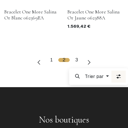
Bracelet One More Salina
Bracelet One More Salina
Or Blanc 062369EA
Or Jaune 062388A
1.569,42
€
1
2
3
Trier par
Nos boutiques