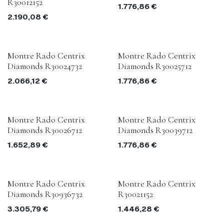
R30012152
1.776,86
€
2.190,08
€
Montre Rado Centrix
Montre Rado Centrix
Diamonds R30024732
Diamonds R30025712
2.066,12
€
1.776,86
€
Montre Rado Centrix
Montre Rado Centrix
Diamonds R30026712
Diamonds R30039712
1.652,89
€
1.776,86
€
Montre Rado Centrix
Montre Rado Centrix
Diamonds R30936732
R30021152
3.305,79
€
1.446,28
€