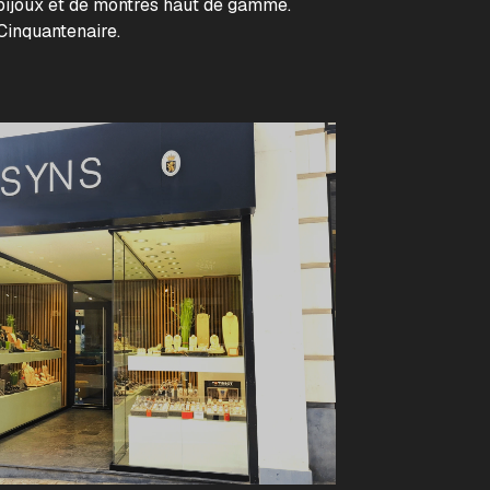
ijoux et de montres haut de gamme.
Cinquantenaire.