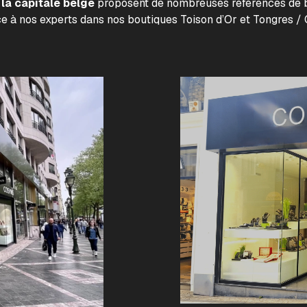
la capitale belge
proposent de nombreuses références de b
ce à nos experts dans nos boutiques Toison d’Or et Tongres / 