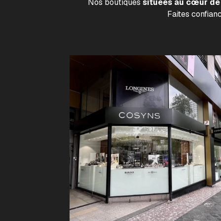
Nos boutiques
situées au cœur de 
Faites confian