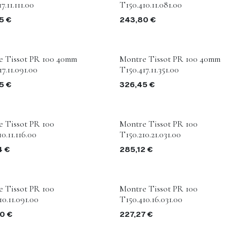
7.11.111.00
T150.410.11.081.00
5
€
243,80
€
e Tissot PR 100 40mm
Montre Tissot PR 100 40mm
7.11.091.00
T150.417.11.351.00
5
€
326,45
€
 Tissot PR 100
Montre Tissot PR 100
0.11.116.00
T150.210.21.031.00
4
€
285,12
€
 Tissot PR 100
Montre Tissot PR 100
10.11.091.00
T150.410.16.031.00
0
€
227,27
€