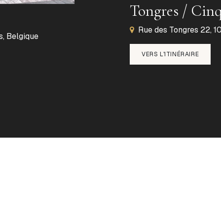
Tongres / Cin
Rue des Tongres 22, 10
s, Belgique
VERS L'ITINÉRAIRE