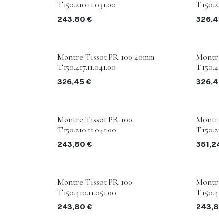
T150.210.11.031.00
T150.21
243,80
€
326,4
Montre Tissot PR 100 40mm
Montr
T150.417.11.041.00
T150.41
326,45
€
326,4
Montre Tissot PR 100
Montre
T150.210.11.041.00
T150.21
243,80
€
351,2
Montre Tissot PR 100
Montre
T150.410.11.051.00
T150.4
243,80
€
243,8