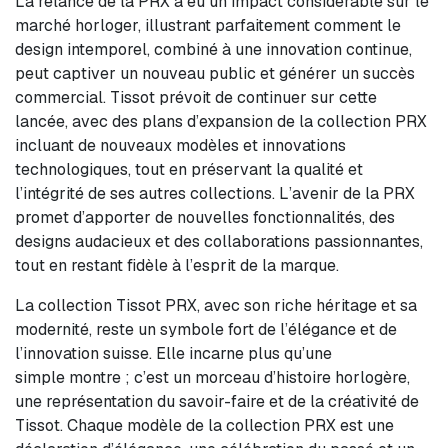
La relance de la PRX a eu un impact considérable sur le
marché horloger, illustrant parfaitement comment le
design intemporel, combiné à une innovation continue,
peut captiver un nouveau public et générer un succès
commercial. Tissot prévoit de continuer sur cette
lancée, avec des plans d’expansion de la collection PRX
incluant de nouveaux modèles et innovations
technologiques, tout en préservant la qualité et
l’intégrité de ses autres collections. L’avenir de la PRX
promet d’apporter de nouvelles fonctionnalités, des
designs audacieux et des collaborations passionnantes,
tout en restant fidèle à l’esprit de la marque.
La collection Tissot PRX, avec son riche héritage et sa
modernité, reste un symbole fort de l’élégance et de
l’innovation suisse. Elle incarne plus qu’une
simple montre ; c’est un morceau d’histoire horlogère,
une représentation du savoir-faire et de la créativité de
Tissot. Chaque modèle de la collection PRX est une