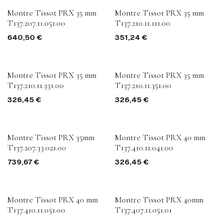
Montre Tissot PRX 35 mm
Montre Tissot PRX 35 mm
T137.207.11.051.00
T137.210.11.111.00
640,50
€
351,24
€
Montre Tissot PRX 35 mm
Montre Tissot PRX 35 mm
T137.210.11.331.00
T137.210.11.351.00
326,45
€
326,45
€
Montre Tissot PRX 35mm
Montre Tissot PRX 40 mm
T137.207.33.021.00
T137.410.11.041.00
739,67
€
326,45
€
Montre Tissot PRX 40 mm
Montre Tissot PRX 40mm
T137.410.11.051.00
T137.407.11.051.01