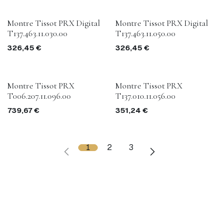
Montre Tissot PRX Digital
Montre Tissot PRX Digital
T137.463.11.030.00
T137.463.11.050.00
326,45
€
326,45
€
Montre Tissot PRX
Montre Tissot PRX
T006.207.11.096.00
T137.010.11.056.00
739,67
€
351,24
€
1
2
3